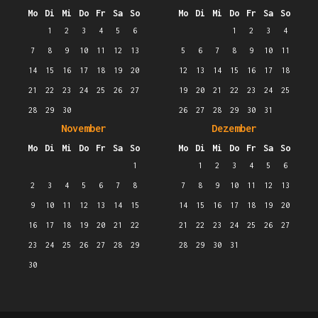
Mo
Di
Mi
Do
Fr
Sa
So
Mo
Di
Mi
Do
Fr
Sa
So
1
2
3
4
5
6
1
2
3
4
7
8
9
10
11
12
13
5
6
7
8
9
10
11
14
15
16
17
18
19
20
12
13
14
15
16
17
18
21
22
23
24
25
26
27
19
20
21
22
23
24
25
28
29
30
26
27
28
29
30
31
November
Dezember
Mo
Di
Mi
Do
Fr
Sa
So
Mo
Di
Mi
Do
Fr
Sa
So
1
1
2
3
4
5
6
2
3
4
5
6
7
8
7
8
9
10
11
12
13
9
10
11
12
13
14
15
14
15
16
17
18
19
20
16
17
18
19
20
21
22
21
22
23
24
25
26
27
23
24
25
26
27
28
29
28
29
30
31
30