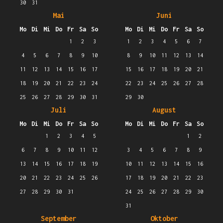
30
31
Mai
Juni
Mo
Di
Mi
Do
Fr
Sa
So
Mo
Di
Mi
Do
Fr
Sa
So
1
2
3
1
2
3
4
5
6
7
4
5
6
7
8
9
10
8
9
10
11
12
13
14
11
12
13
14
15
16
17
15
16
17
18
19
20
21
18
19
20
21
22
23
24
22
23
24
25
26
27
28
25
26
27
28
29
30
31
29
30
Juli
August
Mo
Di
Mi
Do
Fr
Sa
So
Mo
Di
Mi
Do
Fr
Sa
So
1
2
3
4
5
1
2
6
7
8
9
10
11
12
3
4
5
6
7
8
9
13
14
15
16
17
18
19
10
11
12
13
14
15
16
20
21
22
23
24
25
26
17
18
19
20
21
22
23
27
28
29
30
31
24
25
26
27
28
29
30
31
September
Oktober