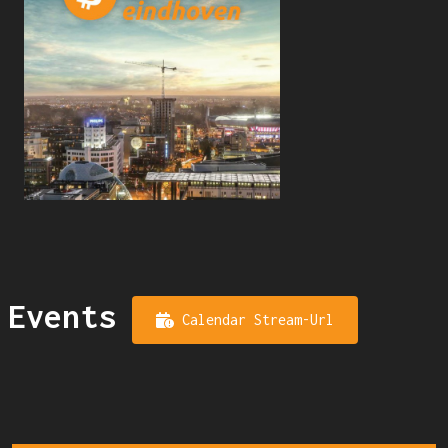
Events
Calendar Stream-Url