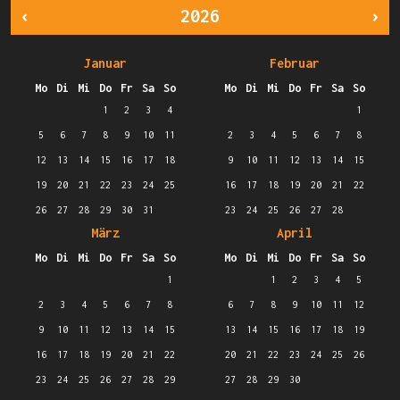
‹
2026
›
Januar
Februar
Mo
Di
Mi
Do
Fr
Sa
So
Mo
Di
Mi
Do
Fr
Sa
So
1
2
3
4
1
5
6
7
8
9
10
11
2
3
4
5
6
7
8
12
13
14
15
16
17
18
9
10
11
12
13
14
15
19
20
21
22
23
24
25
16
17
18
19
20
21
22
26
27
28
29
30
31
23
24
25
26
27
28
März
April
Mo
Di
Mi
Do
Fr
Sa
So
Mo
Di
Mi
Do
Fr
Sa
So
1
1
2
3
4
5
2
3
4
5
6
7
8
6
7
8
9
10
11
12
9
10
11
12
13
14
15
13
14
15
16
17
18
19
16
17
18
19
20
21
22
20
21
22
23
24
25
26
23
24
25
26
27
28
29
27
28
29
30