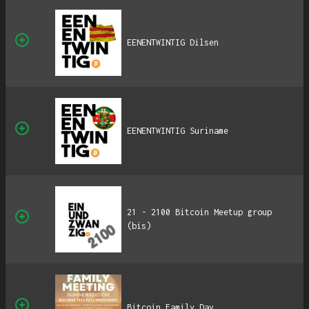
EENENTWINTIG Dilsen
EENENTWINTIG Suriname
21 - 2100 Bitcoin Meetup group
(bis)
Bitcoin Family Day